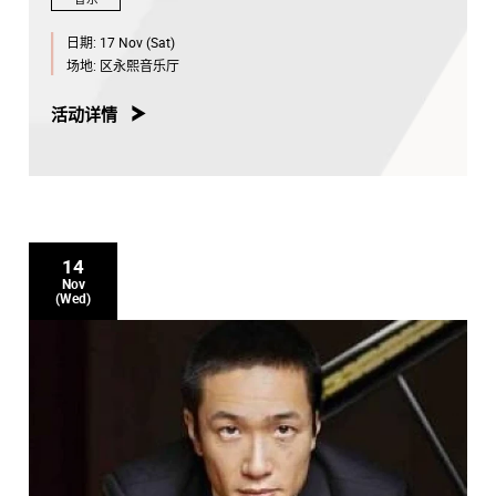
日期:
17 Nov (Sat)
场地:
区永熙音乐厅
活动详情
14
Nov
(Wed)