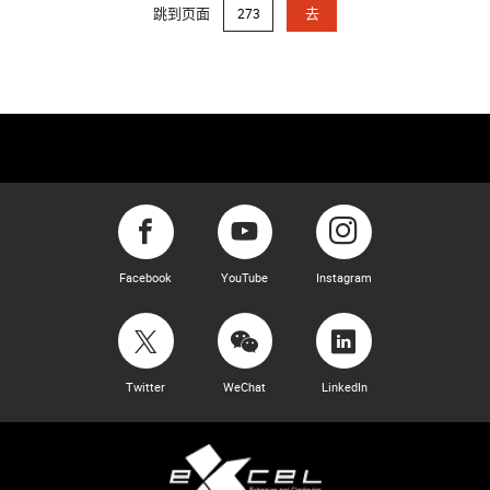
跳到页面
去
Facebook
YouTube
Instagram
Twitter
WeChat
LinkedIn