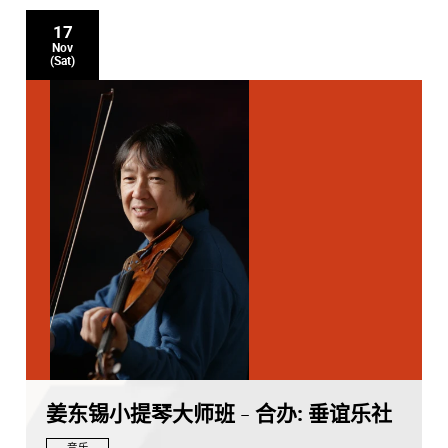
17
Nov
(Sat)
姜东锡小提琴大师班 - 合办: 垂谊乐社
音乐