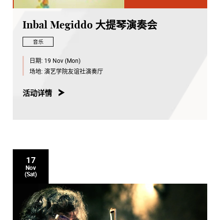
Inbal Megiddo 大提琴演奏会
音乐
日期:
19 Nov (Mon)
场地:
演艺学院友谊社演奏厅
活动详情
17
Nov
(Sat)