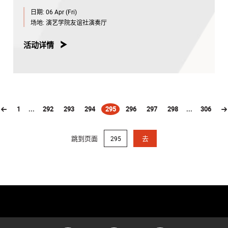
日期:
06 Apr (Fri)
场地:
演艺学院友谊社演奏厅
活动详情
1
...
292
293
294
295
296
297
298
...
306
(current)
跳到页面
去