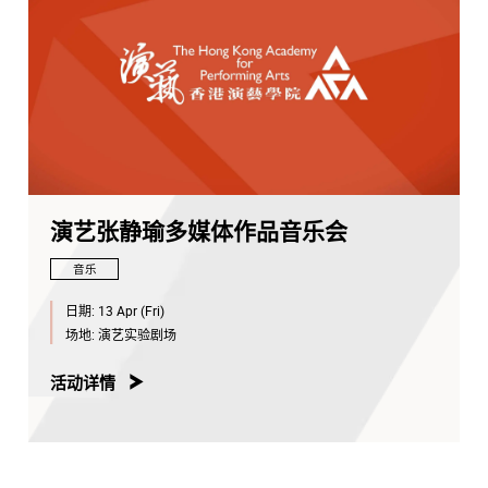
演艺张静瑜多媒体作品音乐会
音乐
日期:
13 Apr (Fri)
场地:
演艺实验剧场
活动详情