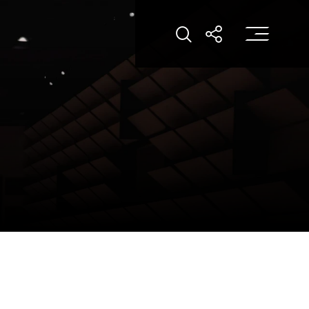
打
打开搜索
打开分享