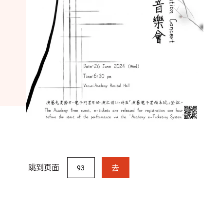
跳到页面
去