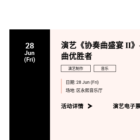
28
演艺《协奏曲盛宴 II》-
Jun
曲优胜者
(Fri)
演艺制作
音乐
日期:
28 Jun (Fri)
场地:
区永熙音乐厅
活动详情
演艺电子