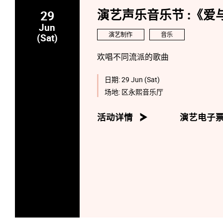
29
演艺声乐音乐节 :《爱
Jun
演艺制作
音乐
(Sat)
欢唱不同流派的歌曲
日期:
29 Jun (Sat)
场地:
区永熙音乐厅
活动详情
演艺电子