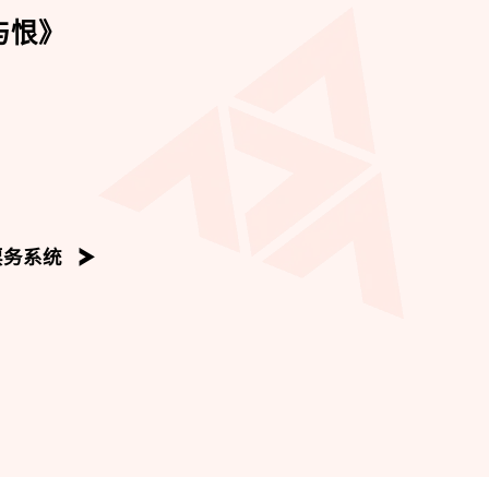
与恨》
票务系统