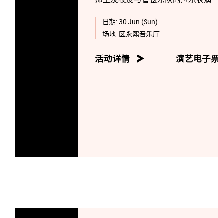
日期:
30 Jun (Sun)
场地:
区永熙音乐厅
活动详情
演艺电子