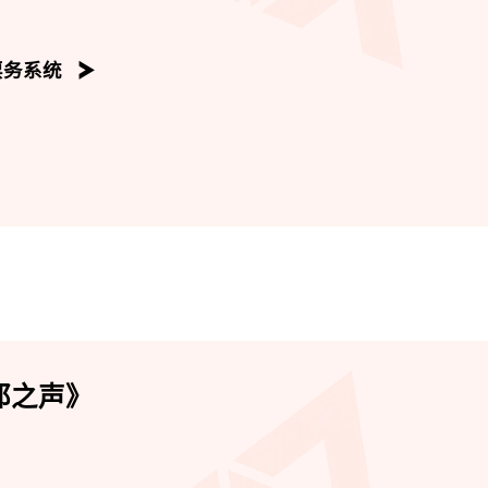
平台，融合传统和现代的艺术表达。通过跨媒体技术的运用，我
於舞台上，激发创意灵感
票务系统
邪之声》