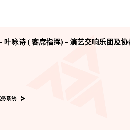
 叶咏诗 ( 客席指挥) - 演艺交响乐团及协
票务系统