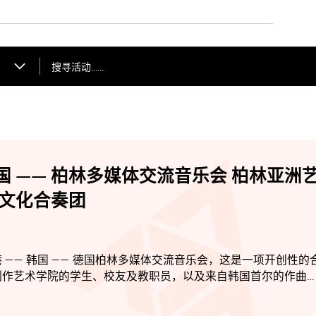
搜寻活动……
韩国 —— 柏林多媒体交流音乐会 柏林亚洲
跨文化合奏团
—— 韩国 —— 德国柏林多媒体交流音乐会，这是一项开创性的
制作艺术学院的学生、校友及教职员，以及来自韩国首尔的作曲
亚洲艺术合奏团。