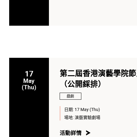
17
第二屆香港演藝學院節
May
（公開綵排）
(Thu)
戲劇
日期:
17 May (Thu)
場地:
演藝實驗劇場
活動詳情