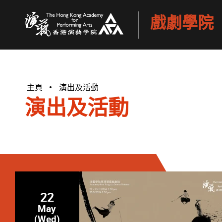
戲劇學院
香港演藝學院
主頁
演出及活動
演出及活動
22
May
(Wed)