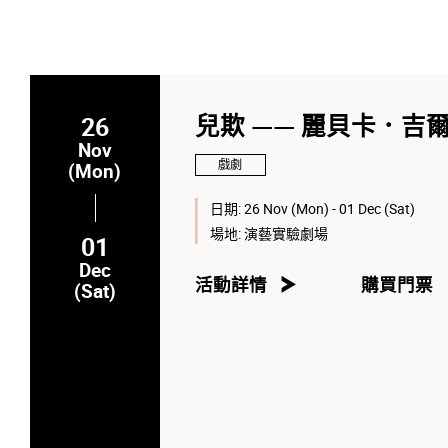
26
兒欺 —— 麗貝卡．吉
Nov
戲劇
(Mon)
日期:
26 Nov (Mon) - 01 Dec (Sat)
場地:
演藝實驗劇場
01
Dec
活動詳情
購買門票
(Sat)