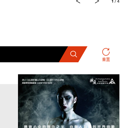
1
/ 4
搜索
重置