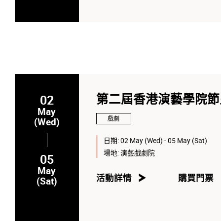
02
第二屆香港演藝學院節
May
戲劇
(Wed)
日期:
02 May (Wed) - 05 May (Sat)
場地:
演藝戲劇院
05
May
活動詳情
購買門票
(Sat)