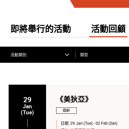
即將舉行的活動
活動回顧
活動類別
類型
29
《美狄亞》
Jan
戲劇
(Tue)
日期:
29 Jan (Tue) - 02 Feb (Sat)