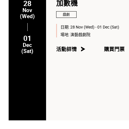
28
加數機
Nov
戲劇
(Wed)
日期:
28 Nov (Wed) - 01 Dec (Sat)
場地:
演藝戲劇院
01
Dec
活動詳情
購買門票
(Sat)