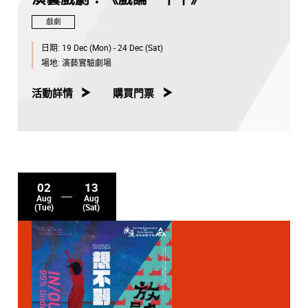
戲劇
日期:
19 Dec (Mon) - 24 Dec (Sat)
場地:
演藝實驗劇場
活動詳情
購買門票
02
13
Aug
Aug
(Tue)
(Sat)