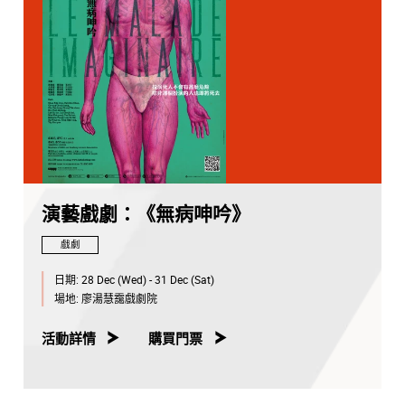
演藝戲劇：《無病呻吟》
戲劇
日期:
28 Dec (Wed) - 31 Dec (Sat)
場地:
廖湯慧靄戲劇院
活動詳情
購買門票