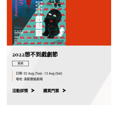
2022想不到戲劇節
戲劇
日期:
02 Aug (Tue) - 13 Aug (Sat)
場地:
演藝實驗劇場
活動詳情
購買門票