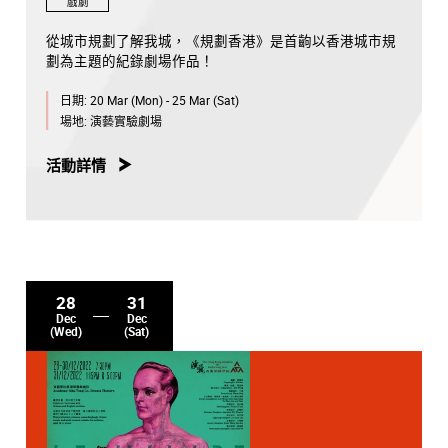
戲劇
從城市規劃了解我城，《規劃香港》是首齣以香港城市規
劃為主題的紀錄劇場作品！
日期:
20 Mar (Mon) - 25 Mar (Sat)
場地:
演藝實驗劇場
活動詳情
28
31
Dec
Dec
(Wed)
(Sat)