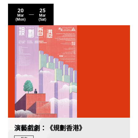
20
25
Mar
Mar
(Mon)
(Sat)
演藝戲劇：《規劃香港》