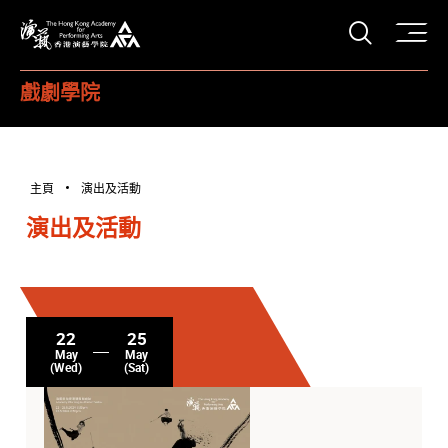
打開搜
香港演藝學院
戲劇學院
主頁
演出及活動
演出及活動
22
25
May
May
(Wed)
(Sat)