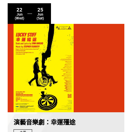
22
25
Jun
Jun
(Wed)
(Sat)
演藝音樂劇：幸運殭途