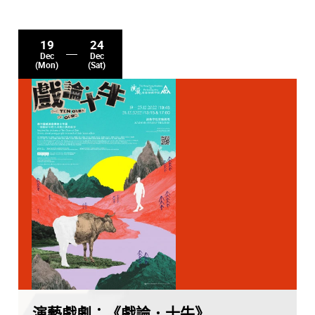
19
24
Dec
Dec
(Mon)
(Sat)
演藝戲劇：《戲論．十牛》