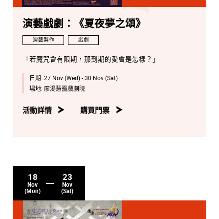
演藝戲劇：《夏夜夢之頌》
演藝製作
戲劇
「若魔咒會有限期，那到期的愛會是怎樣？」
日期:
27 Nov (Wed) - 30 Nov (Sat)
場地:
廖湯慧靄戲劇院
活動詳情
購買門票
18
23
Nov
Nov
(Mon)
(Sat)