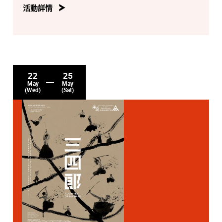
活動詳情
22
25
May
May
(Wed)
(Sat)