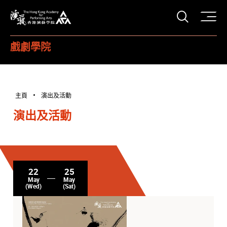
打開搜
香港演藝學院
戲劇學院
主頁
演出及活動
演出及活動
22
25
May
May
(Wed)
(Sat)