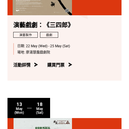
演藝戲劇：《三四郎》
演藝製作
戲劇
日期:
22 May (Wed) - 25 May (Sat)
場地:
廖湯慧靄戲劇院
活動詳情
購買門票
13
18
May
May
(Mon)
(Sat)