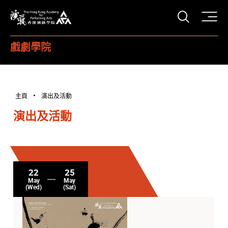
打開搜
香港演藝學院
戲劇學院
主頁
演出及活動
演出及活動
22
25
May
May
(Wed)
(Sat)