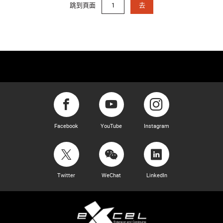
跳到頁面
去
Facebook
YouTube
Instagram
Twitter
WeChat
LinkedIn