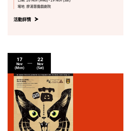
場地:
廖湯慧靄戲劇院
活動詳情
17
22
Nov
Nov
(Mon)
(Sat)