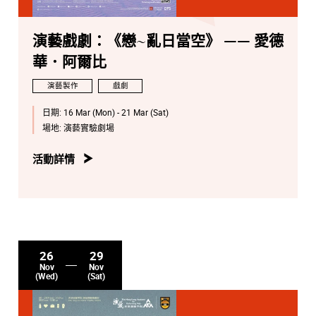
演藝戲劇：《戀~亂日當空》 —— 愛德
華．阿爾比
演藝製作
戲劇
日期:
16 Mar (Mon) - 21 Mar (Sat)
場地:
演藝實驗劇場
活動詳情
26
29
Nov
Nov
(Wed)
(Sat)