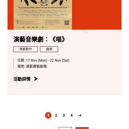
演藝音樂劇：《喵》
演藝製作
戲劇
日期:
17 Nov (Mon) - 22 Nov (Sat)
場地:
演藝實驗劇場
活動詳情
1
2
3
4
(current)