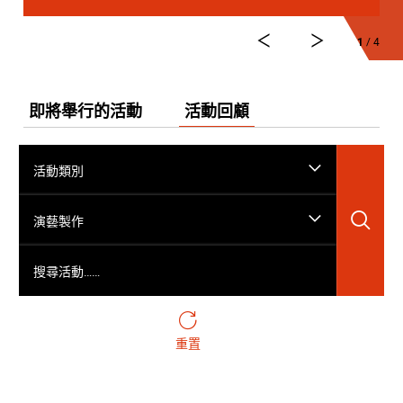
1
/ 4
即將舉行的活動
活動回顧
活動類別
搜
演藝製作
搜尋活動……
重置