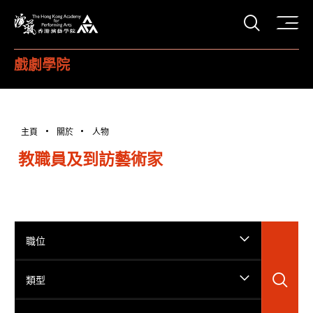
打開搜
香港演藝學院
戲劇學院
主頁
關於
人物
教職員及到訪藝術家
職位
搜
類型
搜尋姓名...