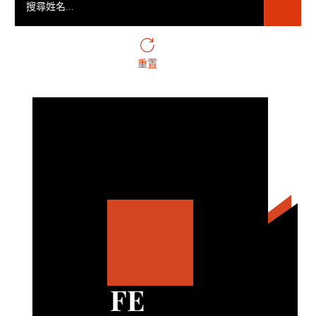
重置
FE