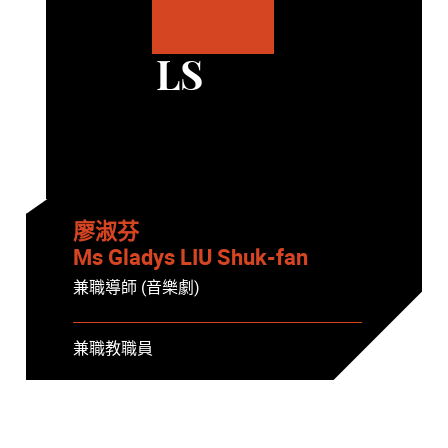
LS
廖淑芬
Ms Gladys LIU Shuk-fan
兼職導師 (音樂劇)
兼職教職員