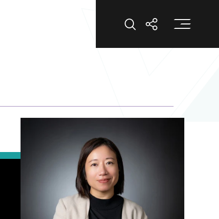
打
打開搜索
打開分享