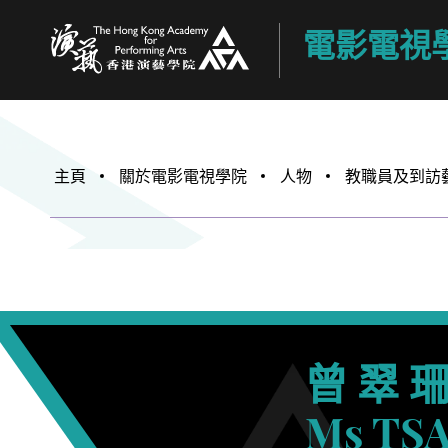
電影電視
香港演藝學院
主頁
關於電影電視學院
人物
教職員及到訪
曾 翠 
Ms TSA