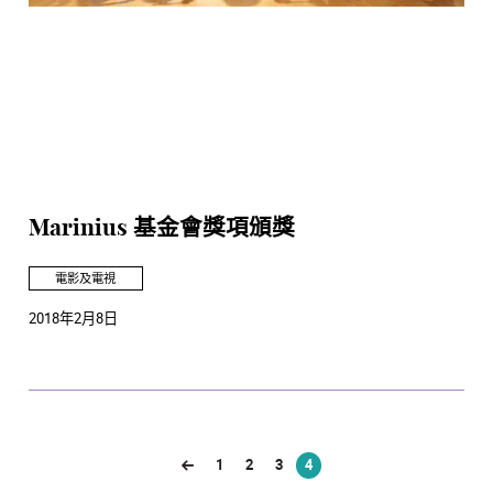
Marinius 基金會獎項頒獎
電影及電視
2018年2月8日
1
2
3
4
(current)