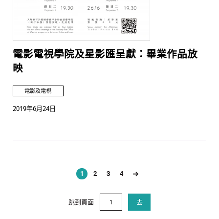
電影電視學院及星影匯呈獻：畢業作品放
映
電影及電視
2019年6月24日
1
2
3
4
(current)
跳到頁面
去