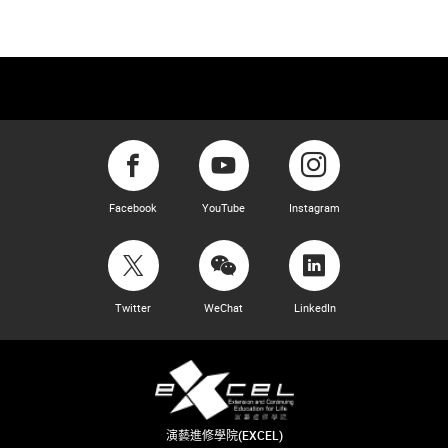
Facebook
YouTube
Instagram
Twitter
WeChat
LinkedIn
演藝進修學院(EXCEL)