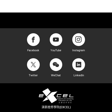
Facebook
YouTube
Instagram
Twitter
WeChat
LinkedIn
演藝進修學院(EXCEL)