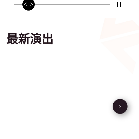
播放/暫
最新演出
下一個活動