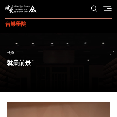
打開搜
香港演藝學院
音樂學院
主頁
就業前景