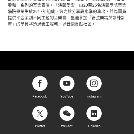
奏和一系列的室樂表演。「演藝愛樂」由20至25名演藝學院音樂
學院畢業生於2017年組成，致力於分享高水準的演出，並為團員
提供平臺策劃不同主題的音樂會。獲選參加「管弦樂精英訓練計
畫」的學員將透過義工服務，以音樂貢獻社區。
Facebook
YouTube
Instagram
Twitter
WeChat
LinkedIn