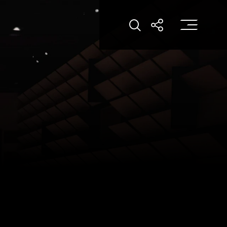
打
打開搜索
打開分享