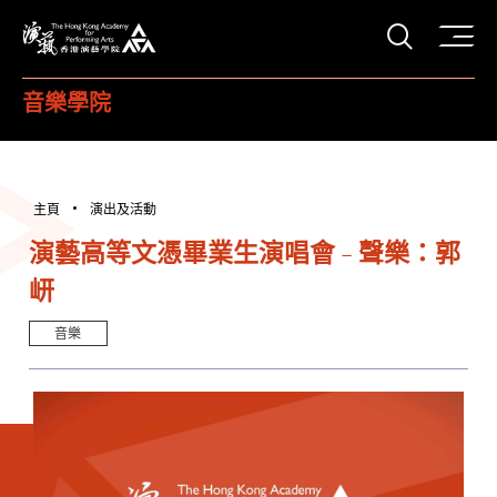
打開搜
香港演藝學院
音樂學院
主頁
演出及活動
演藝高等文憑畢業生演唱會 - 聲樂：郭
岍
音樂