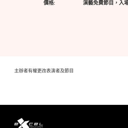
價格:
演藝免費節目，入
主辦者有權更改表演者及節目