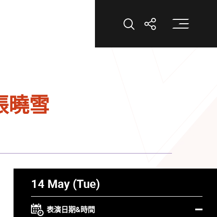
打
打開搜索
打開分享
張曉雪
14 May (Tue)
表演日期&時間