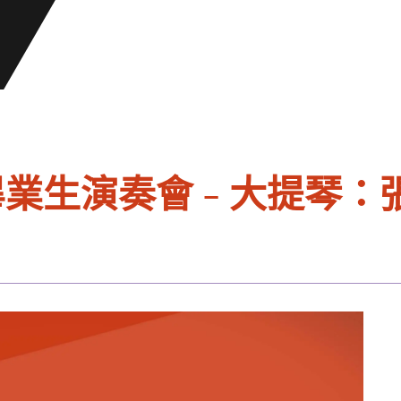
畢業生演奏會 - 大提琴：