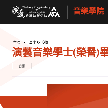
音樂學院
香港演藝學院
主頁
演出及活動
演藝音樂學士(榮譽)
音樂