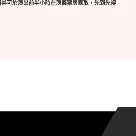
場券可於演出前半小時在演藝票房索取，先到先得