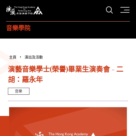
打開搜
香港演藝學院
音樂學院
主頁
演出及活動
演藝音樂學士(榮譽)畢業生演奏會 - 二
胡：羅永年
音樂