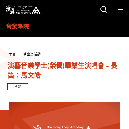
打開搜
香港演藝學院
音樂學院
主頁
演出及活動
演藝音樂學士(榮譽)畢業生演唱會 - 長
笛：馬文皓
音樂