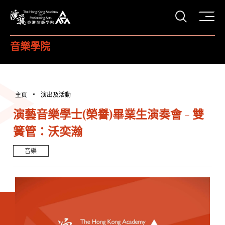
打開搜
香港演藝學院
音樂學院
主頁
演出及活動
演藝音樂學士(榮譽)畢業生演奏會 - 雙
簧管：沃奕瀚
音樂