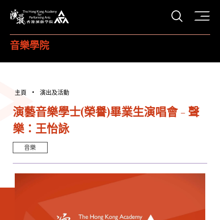
打開搜
香港演藝學院
音樂學院
主頁
演出及活動
演藝音樂學士(榮譽)畢業生演唱會 - 聲
樂：王怡詠
音樂