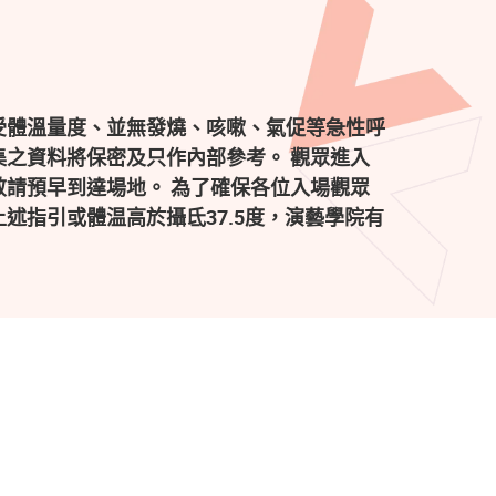
受體溫量度、並無發燒、咳嗽、氣促等急性呼
之資料將保密及只作內部參考。 觀眾進入
請預早到達場地。 為了確保各位入場觀眾
述指引或體温高於攝氐37.5度，演藝學院有