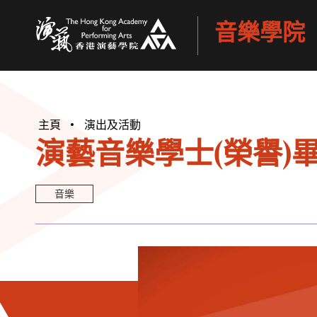
音樂學院
香港演藝學院
主頁
演出及活動
演藝音樂學士(榮譽)畢
音樂