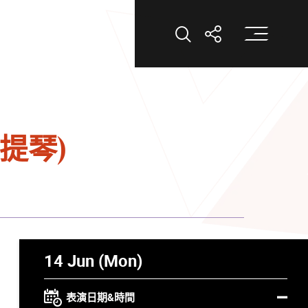
打
打開搜索
打開分享
提琴)
14 Jun (Mon)
表演日期&時間