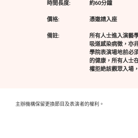
時間長度:
約60分鐘
價格:
憑邀請入座
備註:
所有人士進入演藝
吸道感染病徵，亦
學院表演場地前必
的健康，所有人士在
權拒絶該觀眾入場
主辦機構保留更換節目及表演者的權利。