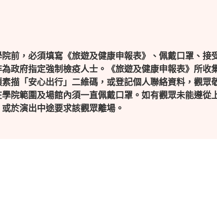
學院前，必須填寫《旅遊及健康申報表》、佩戴口罩、接
非為政府指定強制檢疫人士。《旅遊及健康申報表》所收集
須素描「安心出行」二維碼，或登記個人聯絡資料，觀眾敬
學院範圍及場館內須一直佩戴口罩。如有觀眾未能遵從上
，或於演出中途要求該觀眾離場。