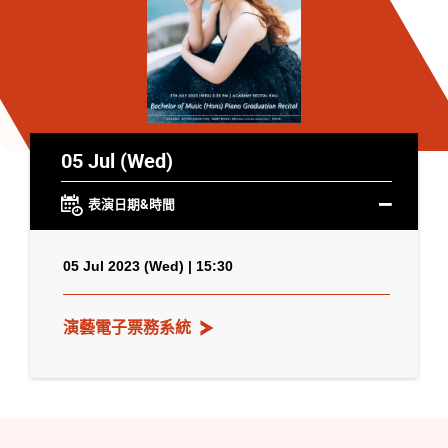
05 Jul (Wed)
表演日期&時間
05 Jul 2023 (Wed) | 15:30
演藝電子票務系統