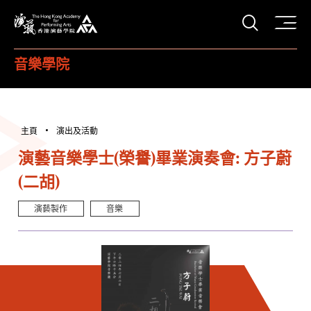
打開搜
香港演藝學院
音樂學院
主頁
演出及活動
演藝音樂學士(榮譽)畢業演奏會: 方子蔚
(二胡)
演藝製作
音樂