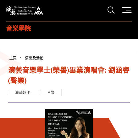
打開搜
香港演藝學院
音樂學院
主頁
演出及活動
演藝音樂學士(榮譽)畢業演唱會: 劉涵睿
(聲樂)
演藝製作
音樂