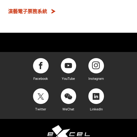
演藝電子票務系統
Facebook
YouTube
Instagram
Twitter
WeChat
LinkedIn