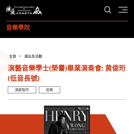
打開搜
香港演藝學院
音樂學院
主頁
演出及活動
演藝音樂學士(榮譽)畢業演奏會: 黄俊珩
(低音長號)
演藝製作
音樂