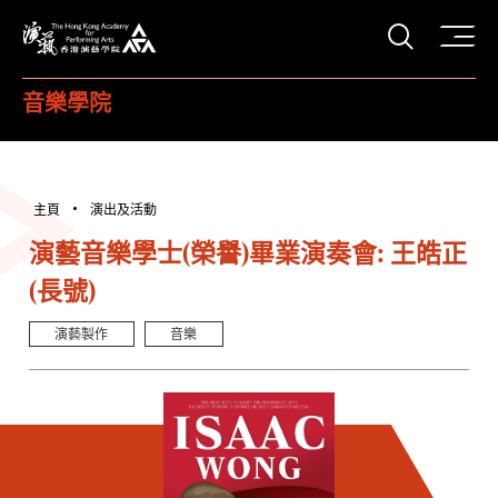
打開搜
香港演藝學院
音樂學院
主頁
演出及活動
演藝音樂學士(榮譽)畢業演奏會: 王皓正
(長號)
演藝製作
音樂