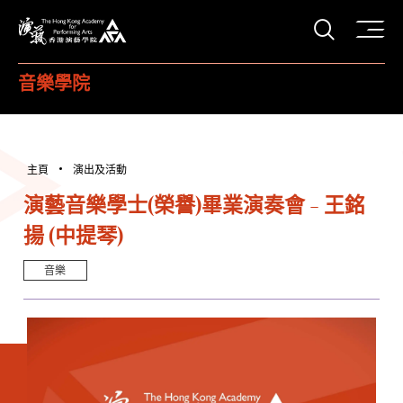
打開搜
香港演藝學院
音樂學院
主頁
演出及活動
演藝音樂學士(榮譽)畢業演奏會 - 王銘
揚 (中提琴)
音樂