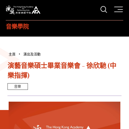
打開搜
香港演藝學院
音樂學院
主頁
演出及活動
演藝音樂碩士畢業音樂會 - 徐欣馳 (中
樂指揮)
音樂