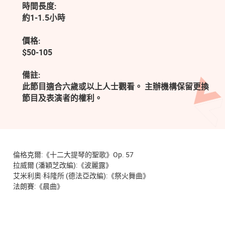
時間長度:
約1-1.5小時
價格:
$50-105
備註:
此節目適合六歲或以上人士觀看。 主辦機構保留更換
節目及表演者的權利。
倫格克爾:《十二大提琴的聖歌》Op. 57
拉威爾 (潘穎芝改編):《波麗露》
艾米利奧·科隆所 (德法亞改編):《祭火舞曲》
法朗賽:《晨曲》