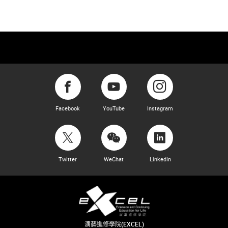
Facebook
YouTube
Instagram
Twitter
WeChat
LinkedIn
演藝進修學院(EXCEL)