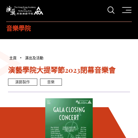
打開搜
香港演藝學院
音樂學院
主頁
演出及活動
演藝學院大提琴節2023閉幕音樂會
演藝製作
音樂