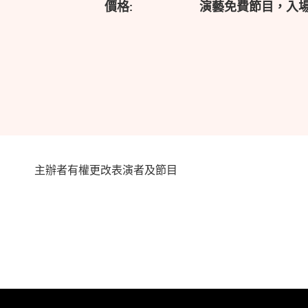
價格:
演藝免費節目，入
主辦者有權更改表演者及節目