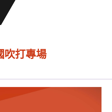
國吹打專場