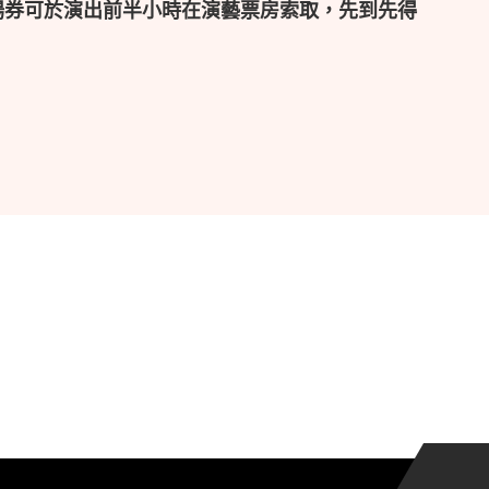
場券可於演出前半小時在演藝票房索取，先到先得