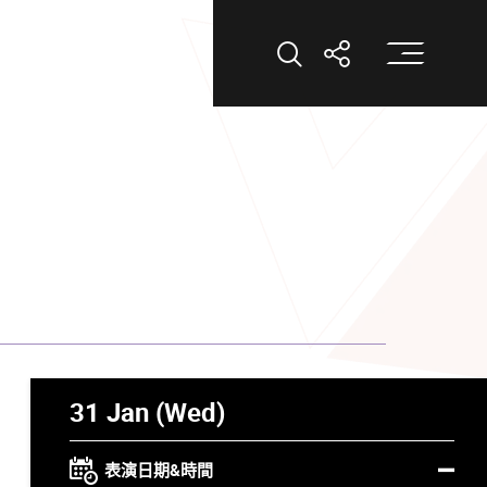
打
打開搜索
打開分享
31 Jan (Wed)
表演日期&時間