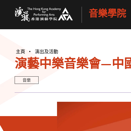
音樂學院
香港演藝學院
主頁
演出及活動
演藝中樂音樂會—中
音樂