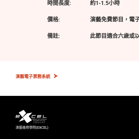
時間長度:
約1-1.5小時
價格:
演藝免費節目，電
備註:
此節目適合六歲或
演藝電子票務系統
演藝進修學院(EXCEL)