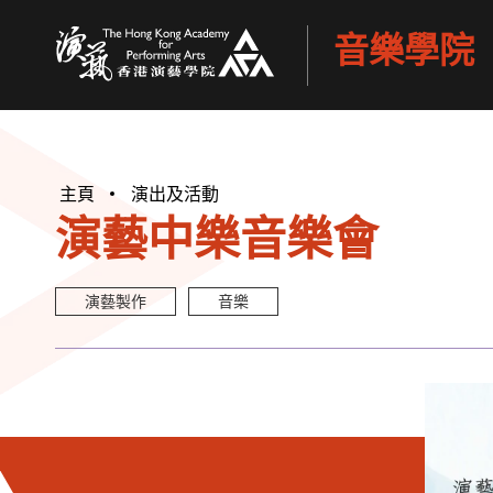
音樂學院
香港演藝學院
主頁
演出及活動
演藝中樂音樂會
演藝製作
音樂