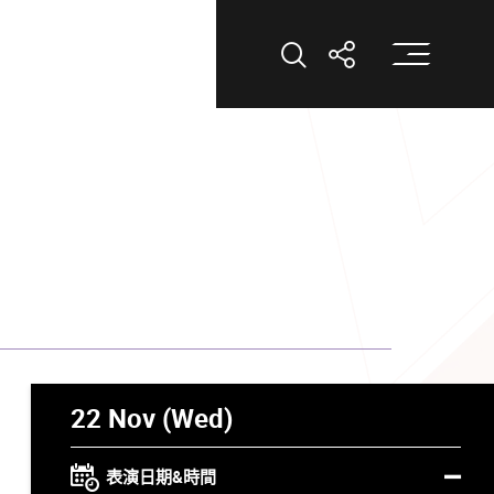
打
打開搜索
打開分享
22 Nov (Wed)
表演日期&時間