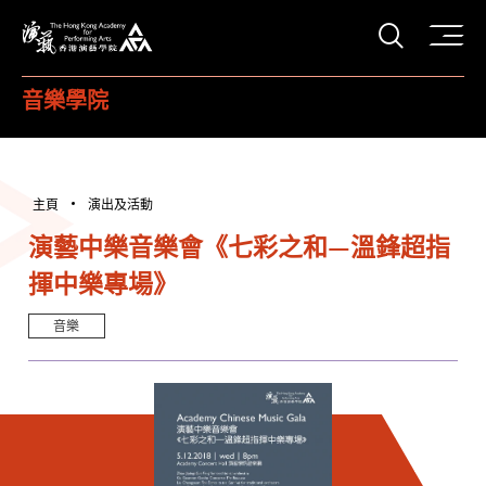
打開搜
香港演藝學院
音樂學院
主頁
演出及活動
演藝中樂音樂會《七彩之和—溫鋒超指
揮中樂專場》
音樂