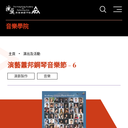
打開搜
香港演藝學院
音樂學院
主頁
演出及活動
演藝蕭邦鋼琴音樂節 - 6
演藝製作
音樂