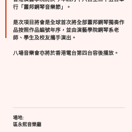
行「蕭邦鋼琴音樂節」。
是次項目將會是全球首次將全部蕭邦鋼琴獨奏作
品按照作品編號年序，並由演藝學院鋼琴系老
師、學生及校友攜手演出。
八場音樂會亦將於香港電台第四台容後播放。
場地:
區永熙音樂廳