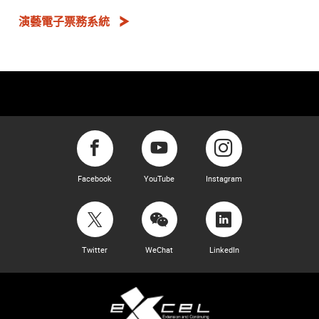
演藝電子票務系統
Facebook
YouTube
Instagram
Twitter
WeChat
LinkedIn