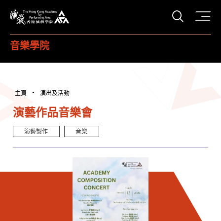
打開搜
香港演藝學院
音樂學院
主頁
演出及活動
演藝作品音樂會
演藝製作
音樂