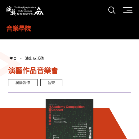
打開搜
香港演藝學院
音樂學院
主頁
演出及活動
演藝作品音樂會
演藝製作
音樂