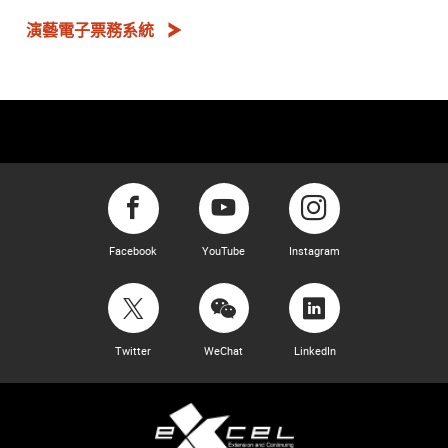
演藝電子票務系統
Facebook
YouTube
Instagram
Twitter
WeChat
LinkedIn