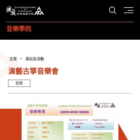
打開搜
香港演藝學院
音樂學院
主頁
演出及活動
演藝古箏音樂會
音樂