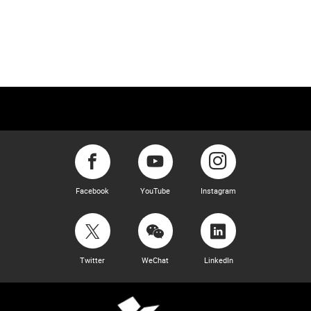
Facebook
YouTube
Instagram
Twitter
WeChat
LinkedIn