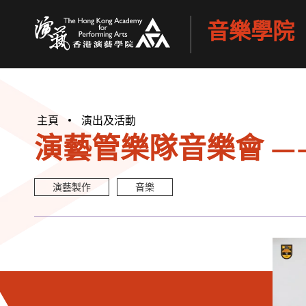
音樂學院
香港演藝學院
主頁
演出及活動
演藝管樂隊音樂會 —— 到
演藝製作
音樂