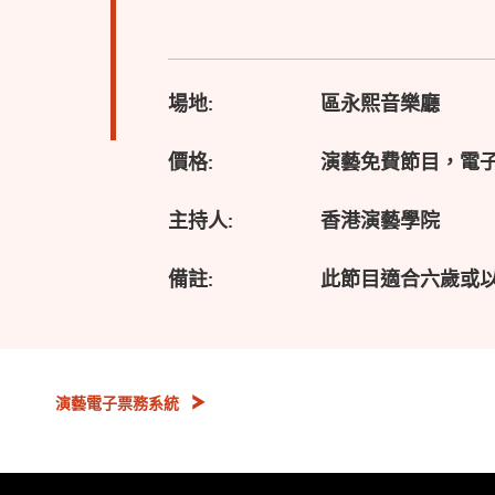
場地:
區永熙音樂廳
價格:
演藝免費節目，電
主持人:
香港演藝學院
備註:
此節目適合六歲或
演藝電子票務系統