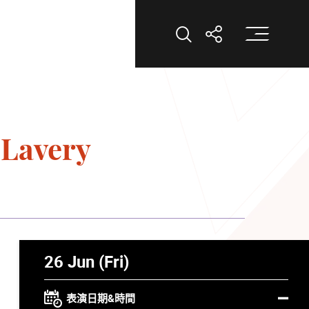
打
打開搜索
打開分享
avery
26 Jun (Fri)
表演日期&時間