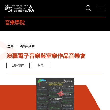
打開搜
香港演藝學院
音樂學院
主頁
演出及活動
演藝電子音樂與室樂作品音樂會
演藝製作
音樂