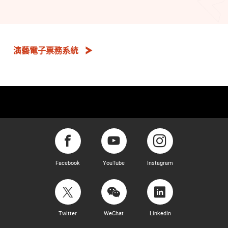
演藝電子票務系統
Facebook
YouTube
Instagram
Twitter
WeChat
LinkedIn