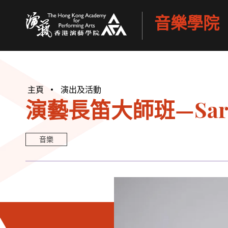
音樂學院
香港演藝學院
主頁
演出及活動
演藝長笛大師班—Sara
音樂