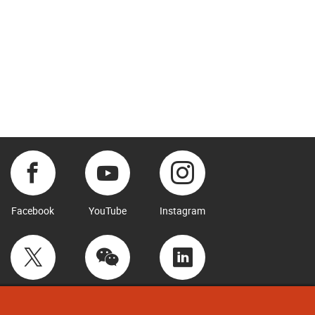
Facebook
YouTube
Instagram
Twitter
WeChat
LinkedIn