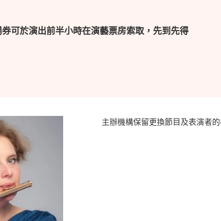
場券可於演出前半小時在演藝票房索取，先到先得
主辦機構保留更換節目及表演者的