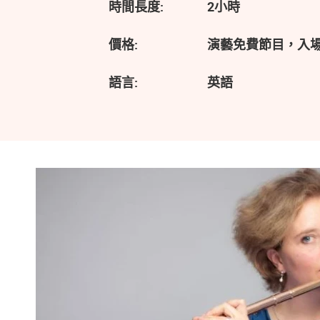
時間長度:
2小時
價格:
演藝免費節目，入
語言:
英語