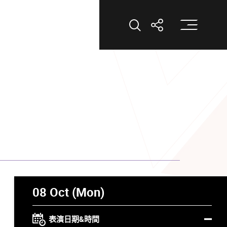
打
打開搜索
打開分享
08 Oct (Mon)
表演日期&時間