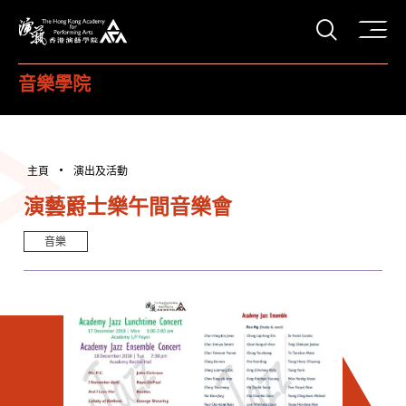
打開搜
香港演藝學院
音樂學院
主頁
演出及活動
演藝爵士樂午間音樂會
音樂