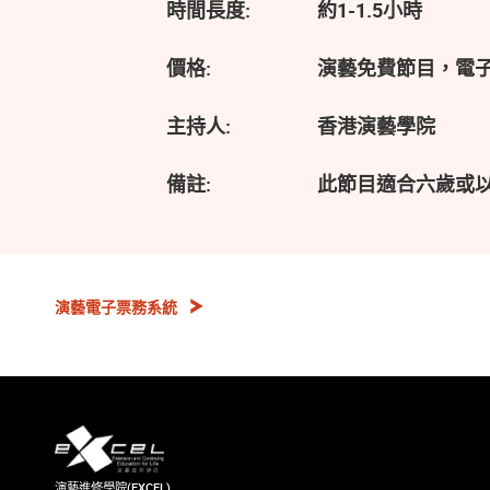
時間長度:
約1-1.5小時
價格:
演藝免費節目，電
主持人:
香港演藝學院
備註:
此節目適合六歲或
演藝電子票務系統
演藝進修學院(EXCEL)