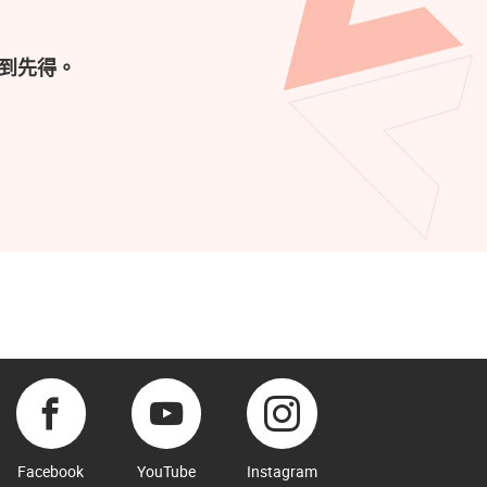
到先得。
Facebook
YouTube
Instagram