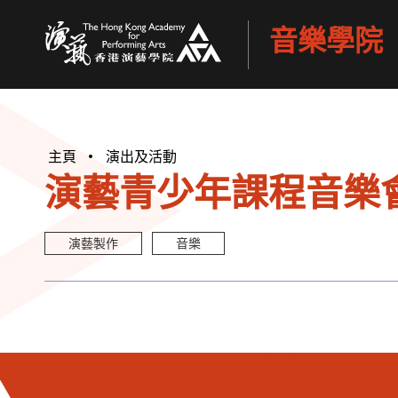
音樂學院
香港演藝學院
主頁
演出及活動
演藝青少年課程音樂會 
演藝製作
音樂