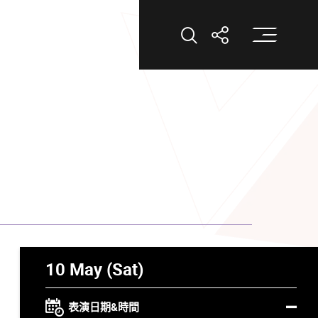
打
打開搜索
打開分享
10 May (Sat)
表演日期&時間