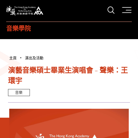
打開搜
香港演藝學院
音樂學院
主頁
演出及活動
演藝音樂碩士畢業生演唱會 - 聲樂：王
環宇
音樂