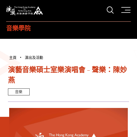
打開搜
香港演藝學院
音樂學院
主頁
演出及活動
演藝音樂碩士室樂演唱會 - 聲樂：陳妙
燕
音樂