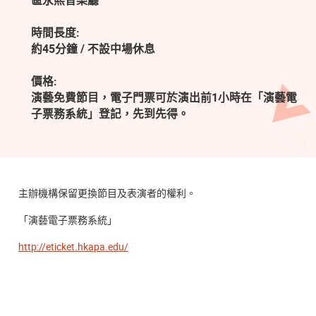
區永熙音樂廳
時間長度:
約45分鐘 / 不設中場休息
價格:
演藝免費節目，電子門票可於演出前1小時在「演藝電
子票務系統」登記，先到先得。
主辦機構保留更換節目及表演者的權利。
「演藝電子票務系統」
http://eticket.hkapa.edu/