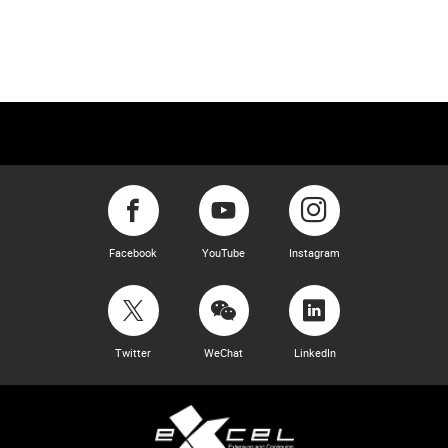
Facebook
YouTube
Instagram
Twitter
WeChat
LinkedIn