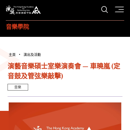
打開搜
香港演藝學院
音樂學院
主頁
演出及活動
演藝音樂碩士室樂演奏會 — 車曉嵐 (定
音鼓及管弦樂敲擊)
音樂