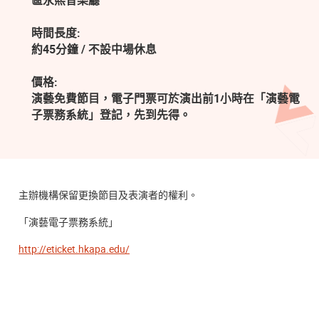
區永熙音樂廳
時間長度:
約45分鐘 / 不設中場休息
價格:
演藝免費節目，電子門票可於演出前1小時在「演藝電
子票務系統」登記，先到先得。
主辦機構保留更換節目及表演者的權利。
「演藝電子票務系統」
http://eticket.hkapa.edu/