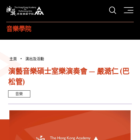
打開搜
香港演藝學院
音樂學院
主頁
演出及活動
演藝音樂碩士室樂演奏會 — 嚴澔仁 (巴
松管)
音樂