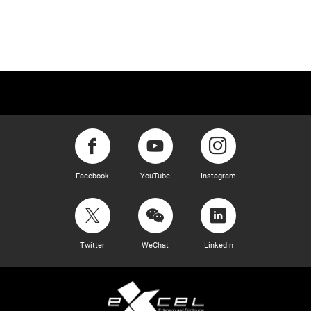
Facebook
YouTube
Instagram
Twitter
WeChat
LinkedIn