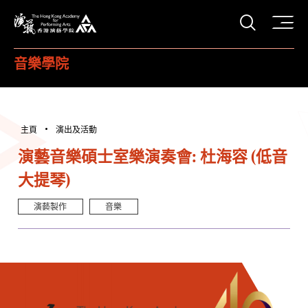
打開搜
香港演藝學院
音樂學院
主頁
演出及活動
演藝音樂碩士室樂演奏會: 杜海容 (低音
大提琴)
演藝製作
音樂