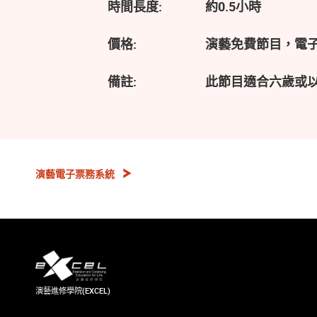
時間長度:
約0.5小時
價格:
演藝免費節目，電
備註:
此節目適合六歲或
演藝電子票務系統
演藝進修學院(EXCEL)