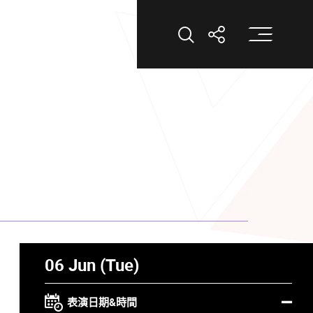
打
打開搜索
打開分享
06 Jun (Tue)
表演日期&時間