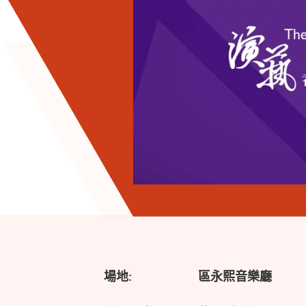
場地:
區永熙音樂廳