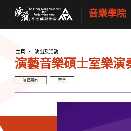
音樂學院
香港演藝學院
主頁
演出及活動
演藝音樂碩士室樂演奏會
演藝製作
音樂