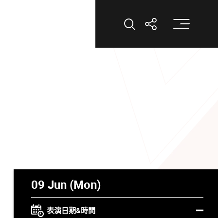
打
打開搜索
打開分享
09 Jun (Mon)
表演日期&時間