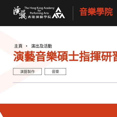
音樂學院
香港演藝學院
主頁
演出及活動
演藝音樂碩士指揮研習
演藝製作
音樂