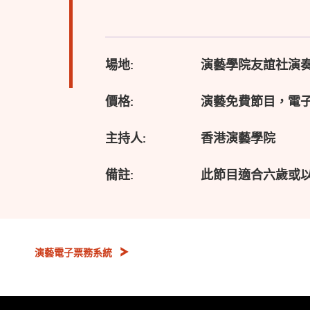
場地:
演藝學院友誼社演
價格:
演藝免費節目，電
主持人:
香港演藝學院
備註:
此節目適合六歲或
演藝電子票務系統