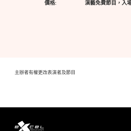
價格:
演藝免費節目，入
主辦者有權更改表演者及節目