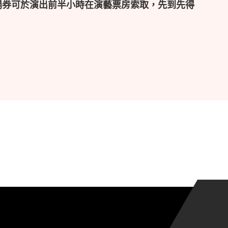
場券可於演出前半小時在演藝票房索取，先到先得