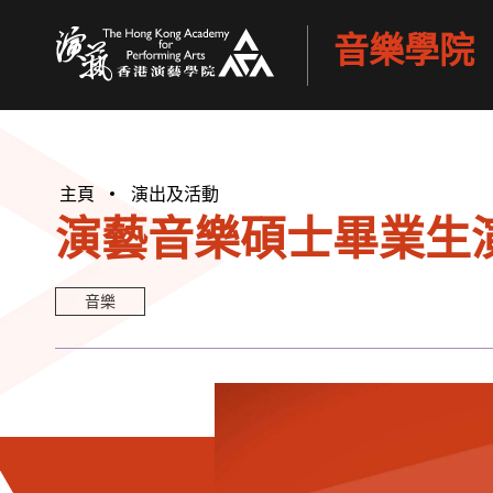
音樂學院
香港演藝學院
主頁
演出及活動
演藝音樂碩士畢業生演
音樂