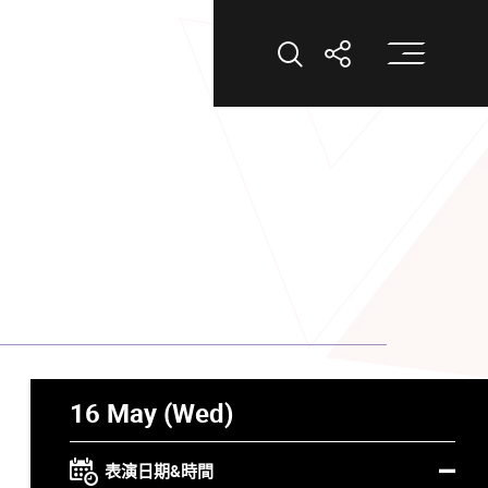
打
打開搜索
打開分享
16 May (Wed)
表演日期&時間