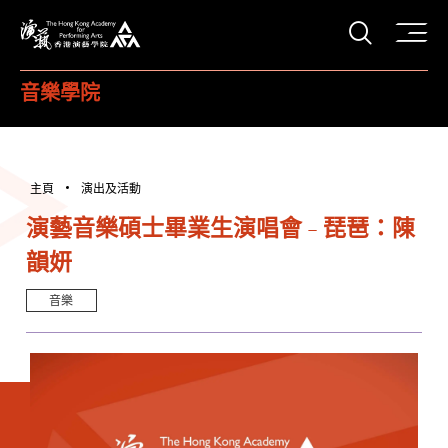
打開搜
香港演藝學院
音樂學院
主頁
演出及活動
演藝音樂碩士畢業生演唱會 - 琵琶：陳
韻妍
音樂